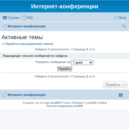
Интернет-конференции
Ссылки
FAQ
Вход
Интернет-конференции
ои
Активные темы
ск
Перейти к расширенному поиску
Найдено 0 результатов • Страница
1
из
1
Подходящих тем или сообщений не найдено.
Показать сообщения за
Найдено 0 результатов • Страница
1
из
1
Перейти
Интернет-конференции
Создано на основе
phpBB
® Forum Software © phpBB Limited
Русская поддержка phpBB