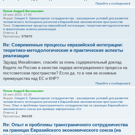
Перейти к сообщению
Попов Андрей Васильевич
18 июн 2015, 17:05
Форум:
Секция 3. Гуманитарное сотрудничество - расширение условий для развития
человеческого потенциала регионов в Евразийском экономическом пространстве
Тема:
Современные процессы евразийской интеграции: теоретико-методологические
и практические аспекты реализации
Ответы:
1
Просмотры:
375970
Re: Современные процессы евразийской интеграции:
теоретико-методологические и практические аспекты
реализации
Эдуард Михайлович, спасибо за очень содержательный доклад.
Видите ли Россию в качестве лидера интеграционного процесса на
постсоветском пространстве? Если да, то в чем ее основные
преимущества над ЕС и КНР?
Перейти к сообщению
Попов Андрей Васильевич
18 июн 2015, 16:39
Форум:
Секция 3. Гуманитарное сотрудничество - расширение условий для развития
человеческого потенциала регионов в Евразийском экономическом пространстве
Тема:
Опыт и проблемы трансграничного сотрудничества на границах Евразийского
экономического союза (на примере еврорегиона «Сл
Ответы:
1
Просмотры:
364156
Re: Опыт и проблемы трансграничного сотрудничества
на границах Евразийского экономического союза (на