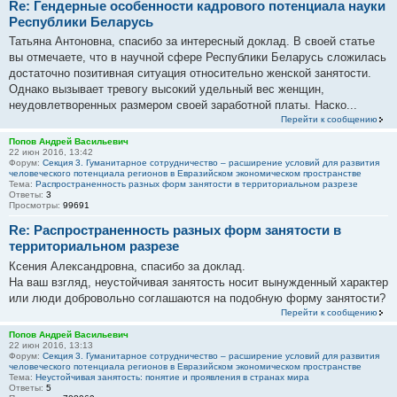
Re: Гендерные особенности кадрового потенциала науки
Республики Беларусь
Татьяна Антоновна, спасибо за интересный доклад. В своей статье
вы отмечаете, что в научной сфере Республики Беларусь сложилась
достаточно позитивная ситуация относительно женской занятости.
Однако вызывает тревогу высокий удельный вес женщин,
неудовлетворенных размером своей заработной платы. Наско...
Перейти к сообщению
Попов Андрей Васильевич
22 июн 2016, 13:42
Форум:
Секция 3. Гуманитарное сотрудничество – расширение условий для развития
человеческого потенциала регионов в Евразийском экономическом пространстве
Тема:
Распространенность разных форм занятости в территориальном разрезе
Ответы:
3
Просмотры:
99691
Re: Распространенность разных форм занятости в
территориальном разрезе
Ксения Александровна, спасибо за доклад.
На ваш взгляд, неустойчивая занятость носит вынужденный характер
или люди добровольно соглашаются на подобную форму занятости?
Перейти к сообщению
Попов Андрей Васильевич
22 июн 2016, 13:13
Форум:
Секция 3. Гуманитарное сотрудничество – расширение условий для развития
человеческого потенциала регионов в Евразийском экономическом пространстве
Тема:
Неустойчивая занятость: понятие и проявления в странах мира
Ответы:
5