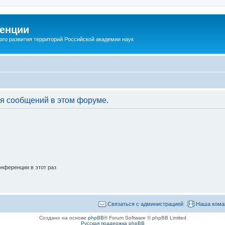
енции
ого развития территорий Российской академии наук
я сообщений в этом форуме.
нференции в этот раз
Связаться с администрацией
Наша кома
Создано на основе
phpBB
® Forum Software © phpBB Limited
Русская поддержка phpBB