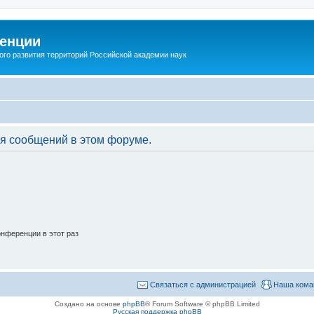
енции
ого развития территорий Российской академии наук
я сообщений в этом форуме.
нференции в этот раз
Связаться с администрацией
Наша кома
Создано на основе
phpBB
® Forum Software © phpBB Limited
Русская поддержка phpBB