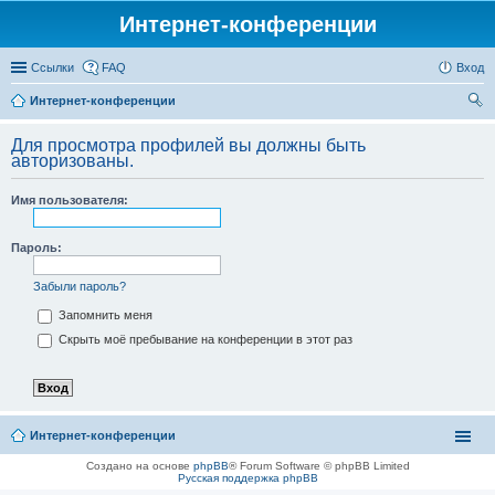
Интернет-конференции
Ссылки
FAQ
Вход
Интернет-конференции
ои
Для просмотра профилей вы должны быть
ск
авторизованы.
Имя пользователя:
Пароль:
Забыли пароль?
Запомнить меня
Скрыть моё пребывание на конференции в этот раз
Интернет-конференции
Создано на основе
phpBB
® Forum Software © phpBB Limited
Русская поддержка phpBB