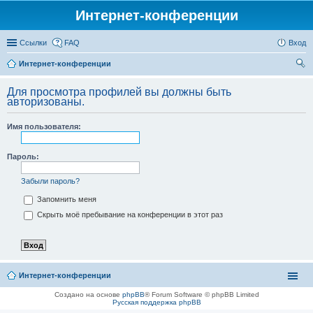
Интернет-конференции
Ссылки
FAQ
Вход
Интернет-конференции
ои
Для просмотра профилей вы должны быть
ск
авторизованы.
Имя пользователя:
Пароль:
Забыли пароль?
Запомнить меня
Скрыть моё пребывание на конференции в этот раз
Интернет-конференции
Создано на основе
phpBB
® Forum Software © phpBB Limited
Русская поддержка phpBB