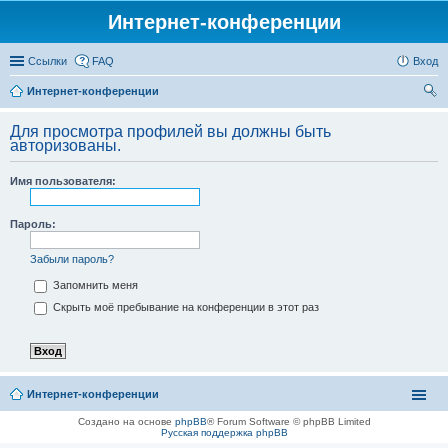
Интернет-конференции
Ссылки
FAQ
Вход
Интернет-конференции
ои
Для просмотра профилей вы должны быть
ск
авторизованы.
Имя пользователя:
Пароль:
Забыли пароль?
Запомнить меня
Скрыть моё пребывание на конференции в этот раз
Интернет-конференции
Создано на основе
phpBB
® Forum Software © phpBB Limited
Русская поддержка phpBB