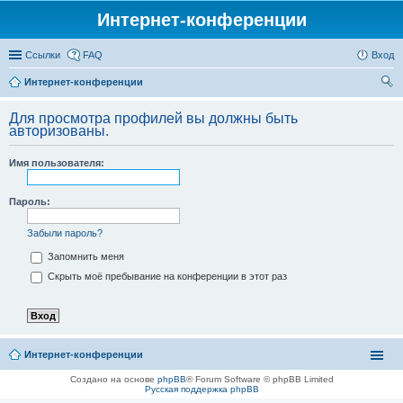
Интернет-конференции
Ссылки
FAQ
Вход
Интернет-конференции
ои
Для просмотра профилей вы должны быть
ск
авторизованы.
Имя пользователя:
Пароль:
Забыли пароль?
Запомнить меня
Скрыть моё пребывание на конференции в этот раз
Интернет-конференции
Создано на основе
phpBB
® Forum Software © phpBB Limited
Русская поддержка phpBB