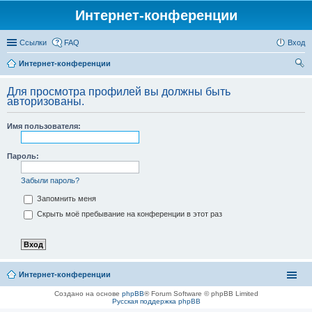
Интернет-конференции
Ссылки
FAQ
Вход
Интернет-конференции
ои
Для просмотра профилей вы должны быть
ск
авторизованы.
Имя пользователя:
Пароль:
Забыли пароль?
Запомнить меня
Скрыть моё пребывание на конференции в этот раз
Интернет-конференции
Создано на основе
phpBB
® Forum Software © phpBB Limited
Русская поддержка phpBB