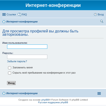
Интернет-конференции
Ссылки
FAQ
Вход
Интернет-конференции
ои
Для просмотра профилей вы должны быть
ск
авторизованы.
Имя пользователя:
Пароль:
Забыли пароль?
Запомнить меня
Скрыть моё пребывание на конференции в этот раз
Интернет-конференции
Создано на основе
phpBB
® Forum Software © phpBB Limited
Русская поддержка phpBB