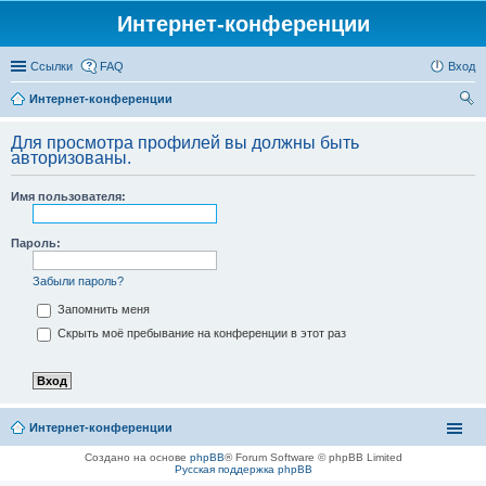
Интернет-конференции
Ссылки
FAQ
Вход
Интернет-конференции
ои
Для просмотра профилей вы должны быть
ск
авторизованы.
Имя пользователя:
Пароль:
Забыли пароль?
Запомнить меня
Скрыть моё пребывание на конференции в этот раз
Интернет-конференции
Создано на основе
phpBB
® Forum Software © phpBB Limited
Русская поддержка phpBB