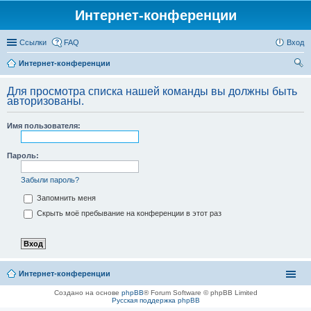
Интернет-конференции
Ссылки
FAQ
Вход
Интернет-конференции
ои
Для просмотра списка нашей команды вы должны быть
ск
авторизованы.
Имя пользователя:
Пароль:
Забыли пароль?
Запомнить меня
Скрыть моё пребывание на конференции в этот раз
Интернет-конференции
Создано на основе
phpBB
® Forum Software © phpBB Limited
Русская поддержка phpBB