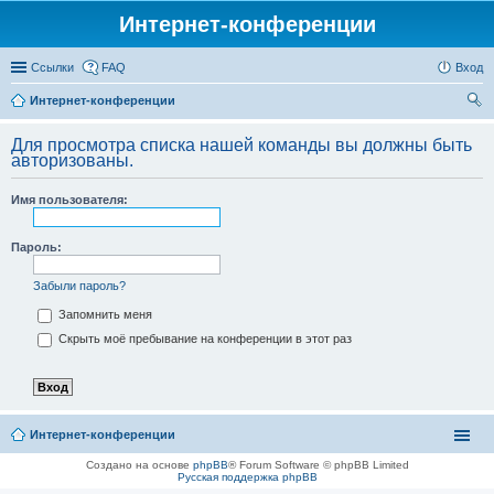
Интернет-конференции
Ссылки
FAQ
Вход
Интернет-конференции
ои
Для просмотра списка нашей команды вы должны быть
ск
авторизованы.
Имя пользователя:
Пароль:
Забыли пароль?
Запомнить меня
Скрыть моё пребывание на конференции в этот раз
Интернет-конференции
Создано на основе
phpBB
® Forum Software © phpBB Limited
Русская поддержка phpBB