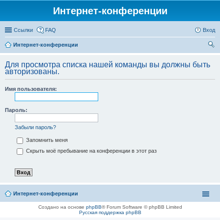
Интернет-конференции
Ссылки
FAQ
Вход
Интернет-конференции
ои
Для просмотра списка нашей команды вы должны быть
ск
авторизованы.
Имя пользователя:
Пароль:
Забыли пароль?
Запомнить меня
Скрыть моё пребывание на конференции в этот раз
Интернет-конференции
Создано на основе
phpBB
® Forum Software © phpBB Limited
Русская поддержка phpBB