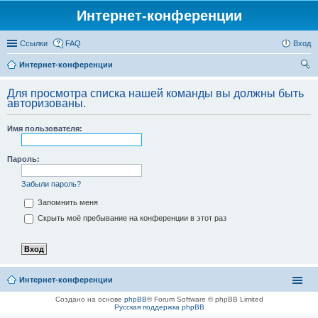
Интернет-конференции
Ссылки
FAQ
Вход
Интернет-конференции
ои
Для просмотра списка нашей команды вы должны быть
ск
авторизованы.
Имя пользователя:
Пароль:
Забыли пароль?
Запомнить меня
Скрыть моё пребывание на конференции в этот раз
Интернет-конференции
Создано на основе
phpBB
® Forum Software © phpBB Limited
Русская поддержка phpBB