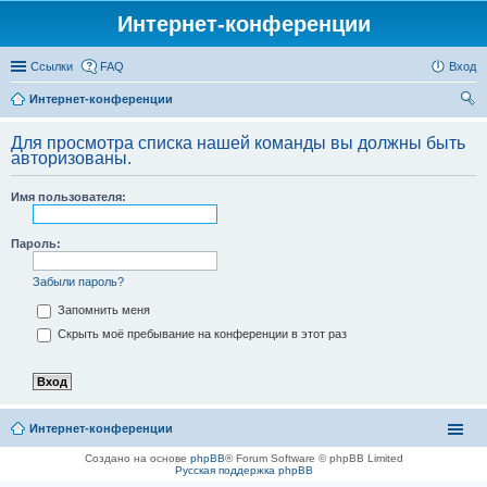
Интернет-конференции
Ссылки
FAQ
Вход
Интернет-конференции
ои
Для просмотра списка нашей команды вы должны быть
ск
авторизованы.
Имя пользователя:
Пароль:
Забыли пароль?
Запомнить меня
Скрыть моё пребывание на конференции в этот раз
Интернет-конференции
Создано на основе
phpBB
® Forum Software © phpBB Limited
Русская поддержка phpBB