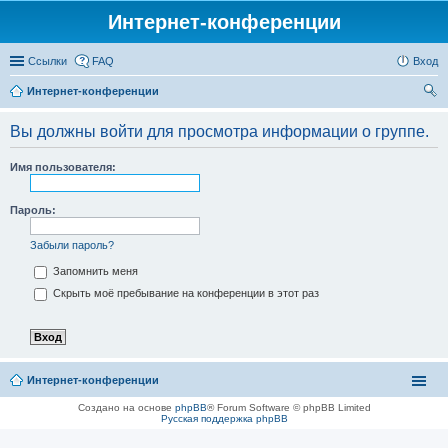
Интернет-конференции
Ссылки
FAQ
Вход
Интернет-конференции
ои
Вы должны войти для просмотра информации о группе.
ск
Имя пользователя:
Пароль:
Забыли пароль?
Запомнить меня
Скрыть моё пребывание на конференции в этот раз
Интернет-конференции
Создано на основе
phpBB
® Forum Software © phpBB Limited
Русская поддержка phpBB