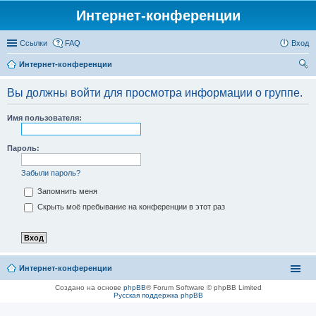
Интернет-конференции
Ссылки
FAQ
Вход
Интернет-конференции
ои
Вы должны войти для просмотра информации о группе.
ск
Имя пользователя:
Пароль:
Забыли пароль?
Запомнить меня
Скрыть моё пребывание на конференции в этот раз
Интернет-конференции
Создано на основе
phpBB
® Forum Software © phpBB Limited
Русская поддержка phpBB