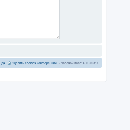
нда
Удалить cookies конференции
Часовой пояс:
UTC+03:00