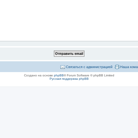
Связаться с администрацией
Наша кома
Создано на основе
phpBB
® Forum Software © phpBB Limited
Русская поддержка phpBB