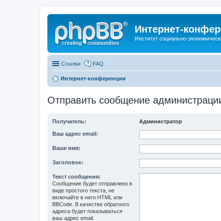
Интернет-конфер
Институт социально-экономическ
Ссылки
FAQ
Интернет-конференции
Отправить сообщение администраци
Получатель:
Администратор
Ваш адрес email:
Ваше имя:
Заголовок:
Текст сообщения:
Сообщение будет отправлено в
виде простого текста, не
включайте в него HTML или
BBCode. В качестве обратного
адреса будет показываться
ваш адрес email.