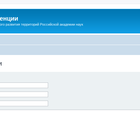
енции
ого развития территорий Российской академии наук
и