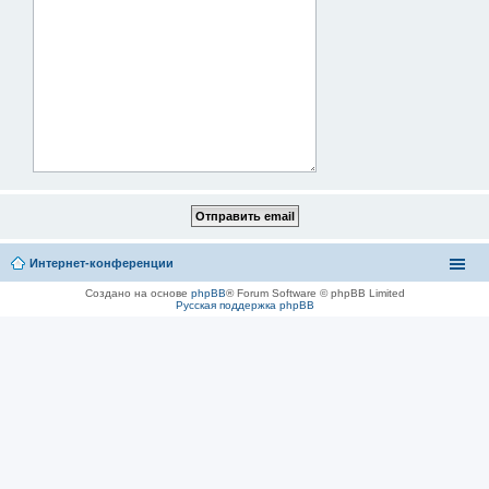
Интернет-конференции
Создано на основе
phpBB
® Forum Software © phpBB Limited
Русская поддержка phpBB