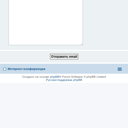
Интернет-конференции
Создано на основе
phpBB
® Forum Software © phpBB Limited
Русская поддержка phpBB