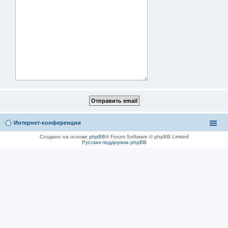
Интернет-конференции
Создано на основе
phpBB
® Forum Software © phpBB Limited
Русская поддержка phpBB