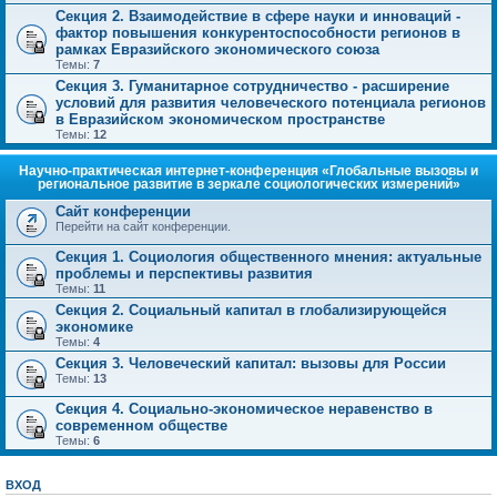
Секция 2. Взаимодействие в сфере науки и инноваций -
фактор повышения конкурентоспособности регионов в
рамках Евразийского экономического союза
Темы:
7
Секция 3. Гуманитарное сотрудничество - расширение
условий для развития человеческого потенциала регионов
в Евразийском экономическом пространстве
Темы:
12
Научно-практическая интернет-конференция «Глобальные вызовы и
региональное развитие в зеркале социологических измерений»
Сайт конференции
Перейти на сайт конференции.
Секция 1. Социология общественного мнения: актуальные
проблемы и перспективы развития
Темы:
11
Секция 2. Социальный капитал в глобализирующейся
экономике
Темы:
4
Секция 3. Человеческий капитал: вызовы для России
Темы:
13
Секция 4. Социально-экономическое неравенство в
современном обществе
Темы:
6
ВХОД