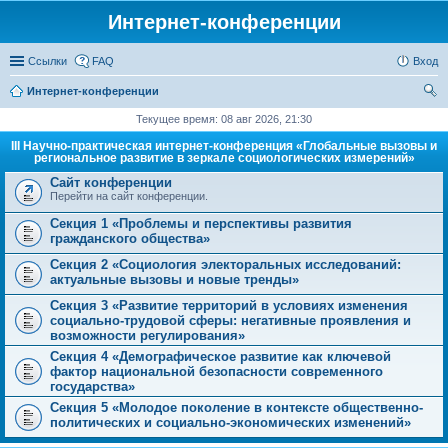
Интернет-конференции
Ссылки
FAQ
Вход
Интернет-конференции
ои
Текущее время: 08 авг 2026, 21:30
ск
III Научно-практическая интернет-конференция «Глобальные вызовы и
региональное развитие в зеркале социологических измерений»
Сайт конференции
Перейти на сайт конференции.
Секция 1 «Проблемы и перспективы развития
гражданского общества»
Секция 2 «Социология электоральных исследований:
актуальные вызовы и новые тренды»
Секция 3 «Развитие территорий в условиях изменения
социально-трудовой сферы: негативные проявления и
возможности регулирования»
Секция 4 «Демографическое развитие как ключевой
фактор национальной безопасности современного
государства»
Секция 5 «Молодое поколение в контексте общественно-
политических и социально-экономических изменений»