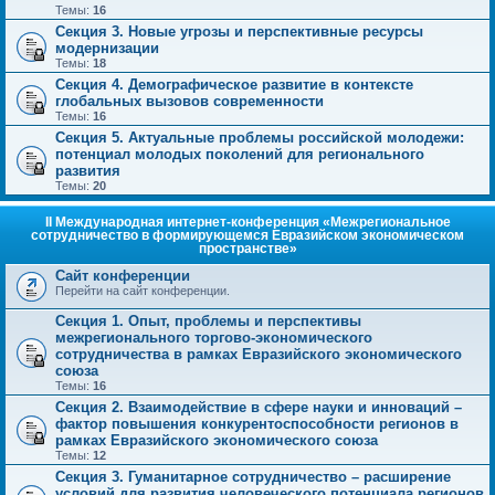
Темы:
16
Секция 3. Новые угрозы и перспективные ресурсы
модернизации
Темы:
18
Секция 4. Демографическое развитие в контексте
глобальных вызовов современности
Темы:
16
Секция 5. Актуальные проблемы российской молодежи:
потенциал молодых поколений для регионального
развития
Темы:
20
II Международная интернет-конференция «Межрегиональное
сотрудничество в формирующемся Евразийском экономическом
пространстве»
Сайт конференции
Перейти на сайт конференции.
Секция 1. Опыт, проблемы и перспективы
межрегионального торгово-экономического
сотрудничества в рамках Евразийского экономического
союза
Темы:
16
Секция 2. Взаимодействие в сфере науки и инноваций –
фактор повышения конкурентоспособности регионов в
рамках Евразийского экономического союза
Темы:
12
Секция 3. Гуманитарное сотрудничество – расширение
условий для развития человеческого потенциала регионов