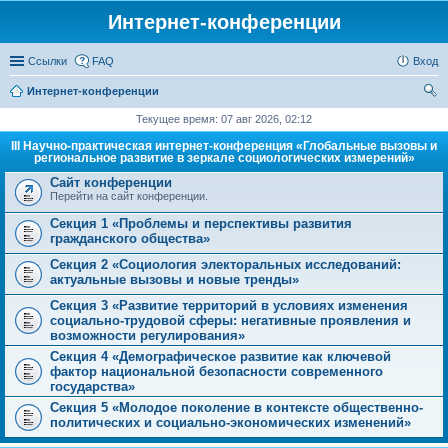
Интернет-конференции
Ссылки
FAQ
Вход
Интернет-конференции
ои
Текущее время: 07 авг 2026, 02:12
ск
III Научно-практическая интернет-конференция «Глобальные вызовы и
региональное развитие в зеркале социологических измерений»
Сайт конференции
Перейти на сайт конференции.
Секция 1 «Проблемы и перспективы развития
гражданского общества»
Секция 2 «Социология электоральных исследований:
актуальные вызовы и новые тренды»
Секция 3 «Развитие территорий в условиях изменения
социально-трудовой сферы: негативные проявления и
возможности регулирования»
Секция 4 «Демографическое развитие как ключевой
фактор национальной безопасности современного
государства»
Секция 5 «Молодое поколение в контексте общественно-
политических и социально-экономических изменений»