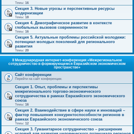
Темы:
16
Секция 3. Новые угрозы и перспективные ресурсы
модернизации
Темы:
18
Секция 4. Демографическое развитие в контексте
глобальных вызовов современности
Темы:
16
Секция 5. Актуальные проблемы российской молодежи:
потенциал молодых поколений для регионального
развития
Темы:
20
II Международная интернет-конференция «Межрегиональное
сотрудничество в формирующемся Евразийском экономическом
пространстве»
Сайт конференции
Перейти на сайт конференции.
Секция 1. Опыт, проблемы и перспективы
межрегионального торгово-экономического
сотрудничества в рамках Евразийского экономического
союза
Темы:
16
Секция 2. Взаимодействие в сфере науки и инноваций –
фактор повышения конкурентоспособности регионов в
рамках Евразийского экономического союза
Темы:
12
Секция 3. Гуманитарное сотрудничество – расширение
условий для развития человеческого потенциала регионов