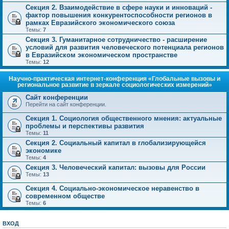
Секция 2. Взаимодействие в сфере науки и инноваций -
фактор повышения конкурентоспособности регионов в
рамках Евразийского экономического союза
Темы:
7
Секция 3. Гуманитарное сотрудничество - расширение
условий для развития человеческого потенциала регионов
в Евразийском экономическом пространстве
Темы:
12
Научно-практическая интернет-конференция «Глобальные вызовы и
региональное развитие в зеркале социологических измерений»
Сайт конференции
Перейти на сайт конференции.
Секция 1. Социология общественного мнения: актуальные
проблемы и перспективы развития
Темы:
11
Секция 2. Социальный капитал в глобализирующейся
экономике
Темы:
4
Секция 3. Человеческий капитал: вызовы для России
Темы:
13
Секция 4. Социально-экономическое неравенство в
современном обществе
Темы:
6
ВХОД