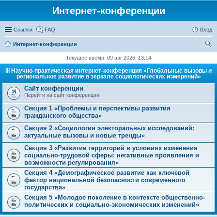
Интернет-конференции
Ссылки
FAQ
Вход
Интернет-конференции
ои
Текущее время: 09 авг 2026, 13:14
ск
III Научно-практическая интернет-конференция «Глобальные вызовы и
региональное развитие в зеркале социологических измерений»
Сайт конференции
Перейти на сайт конференции.
Секция 1 «Проблемы и перспективы развития
гражданского общества»
Секция 2 «Социология электоральных исследований:
актуальные вызовы и новые тренды»
Секция 3 «Развитие территорий в условиях изменения
социально-трудовой сферы: негативные проявления и
возможности регулирования»
Секция 4 «Демографическое развитие как ключевой
фактор национальной безопасности современного
государства»
Секция 5 «Молодое поколение в контексте общественно-
политических и социально-экономических изменений»