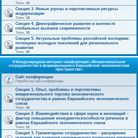
Темы:
16
Секция 3. Новые угрозы и перспективные ресурсы
модернизации
Темы:
18
Секция 4. Демографическое развитие в контексте
глобальных вызовов современности
Темы:
16
Секция 5. Актуальные проблемы российской молодежи:
потенциал молодых поколений для регионального
развития
Темы:
20
II Международная интернет-конференция «Межрегиональное
сотрудничество в формирующемся Евразийском экономическом
пространстве»
Сайт конференции
Перейти на сайт конференции.
Секция 1. Опыт, проблемы и перспективы
межрегионального торгово-экономического
сотрудничества в рамках Евразийского экономического
союза
Темы:
16
Секция 2. Взаимодействие в сфере науки и инноваций –
фактор повышения конкурентоспособности регионов в
рамках Евразийского экономического союза
Темы:
12
Секция 3. Гуманитарное сотрудничество – расширение
условий для развития человеческого потенциала регионов