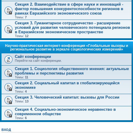
Секция 2. Взаимодействие в сфере науки и инноваций -
фактор повышения конкурентоспособности регионов в
рамках Евразийского экономического союза
Темы:
7
Секция 3. Гуманитарное сотрудничество - расширение
условий для развития человеческого потенциала регионов
в Евразийском экономическом пространстве
Темы:
12
Научно-практическая интернет-конференция «Глобальные вызовы и
региональное развитие в зеркале социологических измерений»
Сайт конференции
Перейти на сайт конференции.
Секция 1. Социология общественного мнения: актуальные
проблемы и перспективы развития
Темы:
11
Секция 2. Социальный капитал в глобализирующейся
экономике
Темы:
4
Секция 3. Человеческий капитал: вызовы для России
Темы:
13
Секция 4. Социально-экономическое неравенство в
современном обществе
Темы:
6
ВХОД