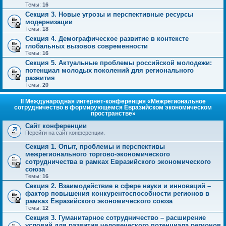
Темы:
16
Секция 3. Новые угрозы и перспективные ресурсы
модернизации
Темы:
18
Секция 4. Демографическое развитие в контексте
глобальных вызовов современности
Темы:
16
Секция 5. Актуальные проблемы российской молодежи:
потенциал молодых поколений для регионального
развития
Темы:
20
II Международная интернет-конференция «Межрегиональное
сотрудничество в формирующемся Евразийском экономическом
пространстве»
Сайт конференции
Перейти на сайт конференции.
Секция 1. Опыт, проблемы и перспективы
межрегионального торгово-экономического
сотрудничества в рамках Евразийского экономического
союза
Темы:
16
Секция 2. Взаимодействие в сфере науки и инноваций –
фактор повышения конкурентоспособности регионов в
рамках Евразийского экономического союза
Темы:
12
Секция 3. Гуманитарное сотрудничество – расширение
условий для развития человеческого потенциала регионов