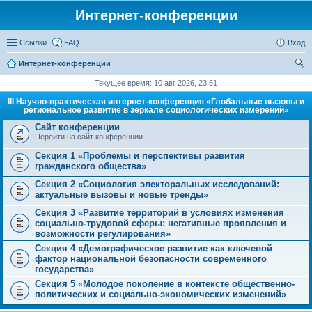
Интернет-конференции
Ссылки
FAQ
Вход
Интернет-конференции
ои
Текущее время: 10 авг 2026, 23:51
ск
III Научно-практическая интернет-конференция «Глобальные вызовы и
региональное развитие в зеркале социологических измерений»
Сайт конференции
Перейти на сайт конференции.
Секция 1 «Проблемы и перспективы развития
гражданского общества»
Секция 2 «Социология электоральных исследований:
актуальные вызовы и новые тренды»
Секция 3 «Развитие территорий в условиях изменения
социально-трудовой сферы: негативные проявления и
возможности регулирования»
Секция 4 «Демографическое развитие как ключевой
фактор национальной безопасности современного
государства»
Секция 5 «Молодое поколение в контексте общественно-
политических и социально-экономических изменений»