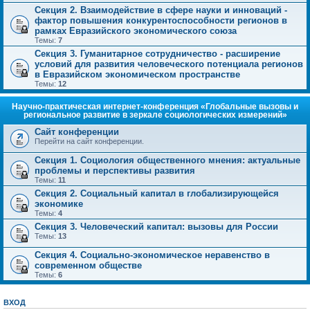
Секция 2. Взаимодействие в сфере науки и инноваций -
фактор повышения конкурентоспособности регионов в
рамках Евразийского экономического союза
Темы:
7
Секция 3. Гуманитарное сотрудничество - расширение
условий для развития человеческого потенциала регионов
в Евразийском экономическом пространстве
Темы:
12
Научно-практическая интернет-конференция «Глобальные вызовы и
региональное развитие в зеркале социологических измерений»
Сайт конференции
Перейти на сайт конференции.
Секция 1. Социология общественного мнения: актуальные
проблемы и перспективы развития
Темы:
11
Секция 2. Социальный капитал в глобализирующейся
экономике
Темы:
4
Секция 3. Человеческий капитал: вызовы для России
Темы:
13
Секция 4. Социально-экономическое неравенство в
современном обществе
Темы:
6
ВХОД