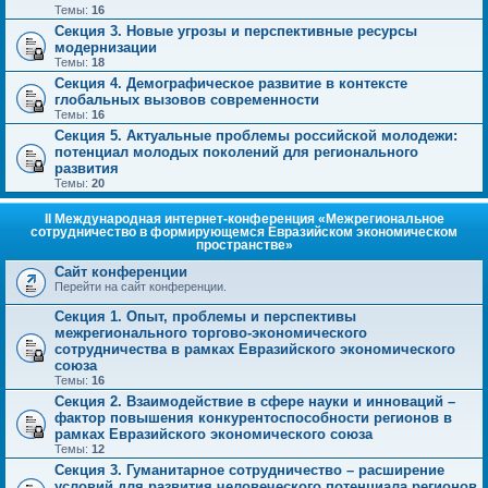
Темы:
16
Секция 3. Новые угрозы и перспективные ресурсы
модернизации
Темы:
18
Секция 4. Демографическое развитие в контексте
глобальных вызовов современности
Темы:
16
Секция 5. Актуальные проблемы российской молодежи:
потенциал молодых поколений для регионального
развития
Темы:
20
II Международная интернет-конференция «Межрегиональное
сотрудничество в формирующемся Евразийском экономическом
пространстве»
Сайт конференции
Перейти на сайт конференции.
Секция 1. Опыт, проблемы и перспективы
межрегионального торгово-экономического
сотрудничества в рамках Евразийского экономического
союза
Темы:
16
Секция 2. Взаимодействие в сфере науки и инноваций –
фактор повышения конкурентоспособности регионов в
рамках Евразийского экономического союза
Темы:
12
Секция 3. Гуманитарное сотрудничество – расширение
условий для развития человеческого потенциала регионов