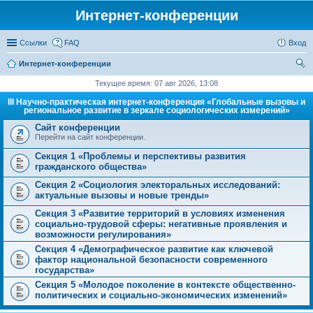
Интернет-конференции
Ссылки
FAQ
Вход
Интернет-конференции
ои
Текущее время: 07 авг 2026, 13:08
ск
III Научно-практическая интернет-конференция «Глобальные вызовы и
региональное развитие в зеркале социологических измерений»
Сайт конференции
Перейти на сайт конференции.
Секция 1 «Проблемы и перспективы развития
гражданского общества»
Секция 2 «Социология электоральных исследований:
актуальные вызовы и новые тренды»
Секция 3 «Развитие территорий в условиях изменения
социально-трудовой сферы: негативные проявления и
возможности регулирования»
Секция 4 «Демографическое развитие как ключевой
фактор национальной безопасности современного
государства»
Секция 5 «Молодое поколение в контексте общественно-
политических и социально-экономических изменений»