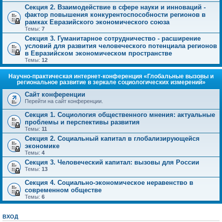
Секция 2. Взаимодействие в сфере науки и инноваций -
фактор повышения конкурентоспособности регионов в
рамках Евразийского экономического союза
Темы:
7
Секция 3. Гуманитарное сотрудничество - расширение
условий для развития человеческого потенциала регионов
в Евразийском экономическом пространстве
Темы:
12
Научно-практическая интернет-конференция «Глобальные вызовы и
региональное развитие в зеркале социологических измерений»
Сайт конференции
Перейти на сайт конференции.
Секция 1. Социология общественного мнения: актуальные
проблемы и перспективы развития
Темы:
11
Секция 2. Социальный капитал в глобализирующейся
экономике
Темы:
4
Секция 3. Человеческий капитал: вызовы для России
Темы:
13
Секция 4. Социально-экономическое неравенство в
современном обществе
Темы:
6
ВХОД