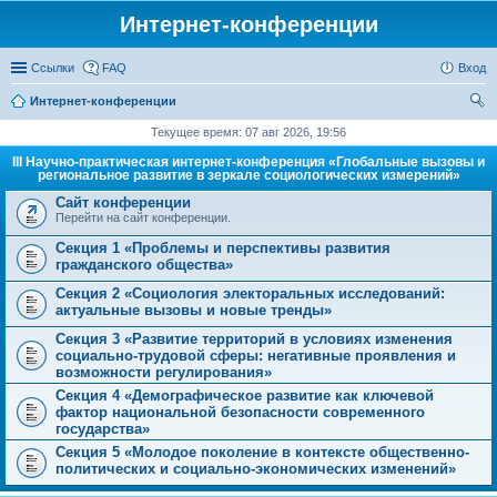
Интернет-конференции
Ссылки
FAQ
Вход
Интернет-конференции
ои
Текущее время: 07 авг 2026, 19:56
ск
III Научно-практическая интернет-конференция «Глобальные вызовы и
региональное развитие в зеркале социологических измерений»
Сайт конференции
Перейти на сайт конференции.
Секция 1 «Проблемы и перспективы развития
гражданского общества»
Секция 2 «Социология электоральных исследований:
актуальные вызовы и новые тренды»
Секция 3 «Развитие территорий в условиях изменения
социально-трудовой сферы: негативные проявления и
возможности регулирования»
Секция 4 «Демографическое развитие как ключевой
фактор национальной безопасности современного
государства»
Секция 5 «Молодое поколение в контексте общественно-
политических и социально-экономических изменений»