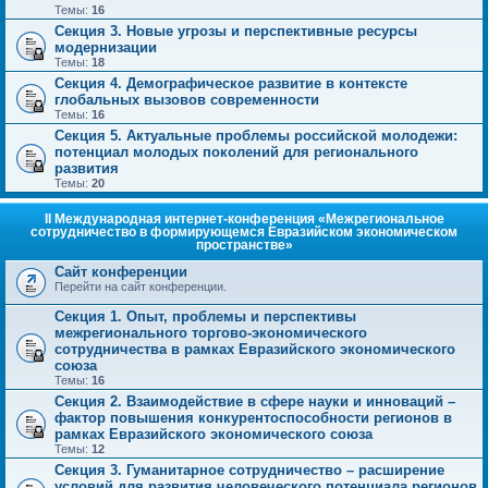
Темы:
16
Секция 3. Новые угрозы и перспективные ресурсы
модернизации
Темы:
18
Секция 4. Демографическое развитие в контексте
глобальных вызовов современности
Темы:
16
Секция 5. Актуальные проблемы российской молодежи:
потенциал молодых поколений для регионального
развития
Темы:
20
II Международная интернет-конференция «Межрегиональное
сотрудничество в формирующемся Евразийском экономическом
пространстве»
Сайт конференции
Перейти на сайт конференции.
Секция 1. Опыт, проблемы и перспективы
межрегионального торгово-экономического
сотрудничества в рамках Евразийского экономического
союза
Темы:
16
Секция 2. Взаимодействие в сфере науки и инноваций –
фактор повышения конкурентоспособности регионов в
рамках Евразийского экономического союза
Темы:
12
Секция 3. Гуманитарное сотрудничество – расширение
условий для развития человеческого потенциала регионов