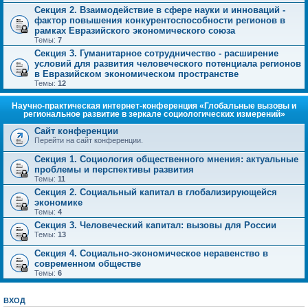
Секция 2. Взаимодействие в сфере науки и инноваций -
фактор повышения конкурентоспособности регионов в
рамках Евразийского экономического союза
Темы:
7
Секция 3. Гуманитарное сотрудничество - расширение
условий для развития человеческого потенциала регионов
в Евразийском экономическом пространстве
Темы:
12
Научно-практическая интернет-конференция «Глобальные вызовы и
региональное развитие в зеркале социологических измерений»
Сайт конференции
Перейти на сайт конференции.
Секция 1. Социология общественного мнения: актуальные
проблемы и перспективы развития
Темы:
11
Секция 2. Социальный капитал в глобализирующейся
экономике
Темы:
4
Секция 3. Человеческий капитал: вызовы для России
Темы:
13
Секция 4. Социально-экономическое неравенство в
современном обществе
Темы:
6
ВХОД