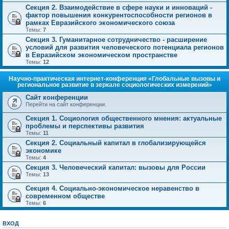
Секция 2. Взаимодействие в сфере науки и инноваций -
фактор повышения конкурентоспособности регионов в
рамках Евразийского экономического союза
Темы:
7
Секция 3. Гуманитарное сотрудничество - расширение
условий для развития человеческого потенциала регионов
в Евразийском экономическом пространстве
Темы:
12
Научно-практическая интернет-конференция «Глобальные вызовы и
региональное развитие в зеркале социологических измерений»
Сайт конференции
Перейти на сайт конференции.
Секция 1. Социология общественного мнения: актуальные
проблемы и перспективы развития
Темы:
11
Секция 2. Социальный капитал в глобализирующейся
экономике
Темы:
4
Секция 3. Человеческий капитал: вызовы для России
Темы:
13
Секция 4. Социально-экономическое неравенство в
современном обществе
Темы:
6
ВХОД