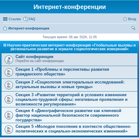
Интернет-конференции
Ссылки
FAQ
Вход
Интернет-конференции
ои
Текущее время: 06 авг 2026, 11:05
ск
III Научно-практическая интернет-конференция «Глобальные вызовы и
региональное развитие в зеркале социологических измерений»
Сайт конференции
Перейти на сайт конференции.
Секция 1 «Проблемы и перспективы развития
гражданского общества»
Секция 2 «Социология электоральных исследований:
актуальные вызовы и новые тренды»
Секция 3 «Развитие территорий в условиях изменения
социально-трудовой сферы: негативные проявления и
возможности регулирования»
Секция 4 «Демографическое развитие как ключевой
фактор национальной безопасности современного
государства»
Секция 5 «Молодое поколение в контексте общественно-
политических и социально-экономических изменений»