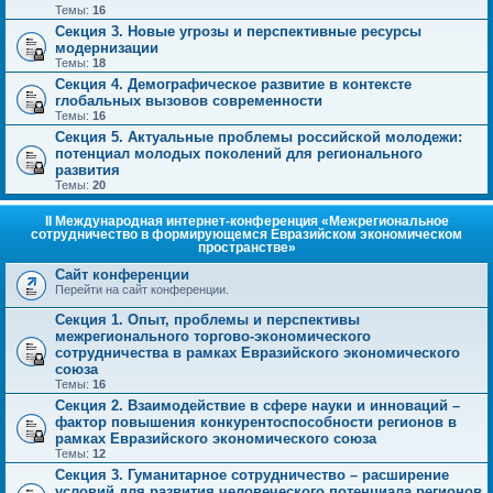
Темы:
16
Секция 3. Новые угрозы и перспективные ресурсы
модернизации
Темы:
18
Секция 4. Демографическое развитие в контексте
глобальных вызовов современности
Темы:
16
Секция 5. Актуальные проблемы российской молодежи:
потенциал молодых поколений для регионального
развития
Темы:
20
II Международная интернет-конференция «Межрегиональное
сотрудничество в формирующемся Евразийском экономическом
пространстве»
Сайт конференции
Перейти на сайт конференции.
Секция 1. Опыт, проблемы и перспективы
межрегионального торгово-экономического
сотрудничества в рамках Евразийского экономического
союза
Темы:
16
Секция 2. Взаимодействие в сфере науки и инноваций –
фактор повышения конкурентоспособности регионов в
рамках Евразийского экономического союза
Темы:
12
Секция 3. Гуманитарное сотрудничество – расширение
условий для развития человеческого потенциала регионов