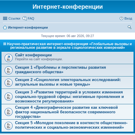
Интернет-конференции
Ссылки
FAQ
Вход
Интернет-конференции
ои
Текущее время: 06 авг 2026, 09:27
ск
III Научно-практическая интернет-конференция «Глобальные вызовы и
региональное развитие в зеркале социологических измерений»
Сайт конференции
Перейти на сайт конференции.
Секция 1 «Проблемы и перспективы развития
гражданского общества»
Секция 2 «Социология электоральных исследований:
актуальные вызовы и новые тренды»
Секция 3 «Развитие территорий в условиях изменения
социально-трудовой сферы: негативные проявления и
возможности регулирования»
Секция 4 «Демографическое развитие как ключевой
фактор национальной безопасности современного
государства»
Секция 5 «Молодое поколение в контексте общественно-
политических и социально-экономических изменений»