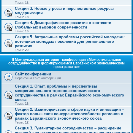
Темы:
16
Секция 3. Новые угрозы и перспективные ресурсы
модернизации
Темы:
18
Секция 4. Демографическое развитие в контексте
глобальных вызовов современности
Темы:
16
Секция 5. Актуальные проблемы российской молодежи:
потенциал молодых поколений для регионального
развития
Темы:
20
II Международная интернет-конференция «Межрегиональное
сотрудничество в формирующемся Евразийском экономическом
пространстве»
Сайт конференции
Перейти на сайт конференции.
Секция 1. Опыт, проблемы и перспективы
межрегионального торгово-экономического
сотрудничества в рамках Евразийского экономического
союза
Темы:
16
Секция 2. Взаимодействие в сфере науки и инноваций –
фактор повышения конкурентоспособности регионов в
рамках Евразийского экономического союза
Темы:
12
Секция 3. Гуманитарное сотрудничество – расширение
условий для развития человеческого потенциала регионов