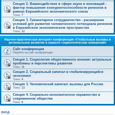
Секция 2. Взаимодействие в сфере науки и инноваций -
фактор повышения конкурентоспособности регионов в
рамках Евразийского экономического союза
Темы:
7
Секция 3. Гуманитарное сотрудничество - расширение
условий для развития человеческого потенциала регионов
в Евразийском экономическом пространстве
Темы:
12
Научно-практическая интернет-конференция «Глобальные вызовы и
региональное развитие в зеркале социологических измерений»
Сайт конференции
Перейти на сайт конференции.
Секция 1. Социология общественного мнения: актуальные
проблемы и перспективы развития
Темы:
11
Секция 2. Социальный капитал в глобализирующейся
экономике
Темы:
4
Секция 3. Человеческий капитал: вызовы для России
Темы:
13
Секция 4. Социально-экономическое неравенство в
современном обществе
Темы:
6
ВХОД