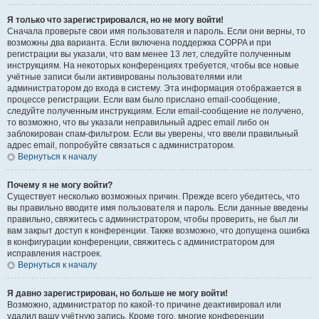
Я только что зарегистрировался, но не могу войти!
Сначала проверьте свои имя пользователя и пароль. Если они верны, то
возможны два варианта. Если включена поддержка COPPA и при
регистрации вы указали, что вам менее 13 лет, следуйте полученным
инструкциям. На некоторых конференциях требуется, чтобы все новые
учётные записи были активированы пользователями или
администратором до входа в систему. Эта информация отображается в
процессе регистрации. Если вам было прислано email-сообщение,
следуйте полученным инструкциям. Если email-сообщение не получено,
то возможно, что вы указали неправильный адрес email либо он
заблокирован спам-фильтром. Если вы уверены, что ввели правильный
адрес email, попробуйте связаться с администратором.
Вернуться к началу
Почему я не могу войти?
Существует несколько возможных причин. Прежде всего убедитесь, что
вы правильно вводите имя пользователя и пароль. Если данные введены
правильно, свяжитесь с администратором, чтобы проверить, не был ли
вам закрыт доступ к конференции. Также возможно, что допущена ошибка
в конфигурации конференции, свяжитесь с администратором для
исправления настроек.
Вернуться к началу
Я давно зарегистрирован, но больше не могу войти!
Возможно, администратор по какой-то причине деактивировал или
удалил вашу учётную запись. Кроме того, многие конференции