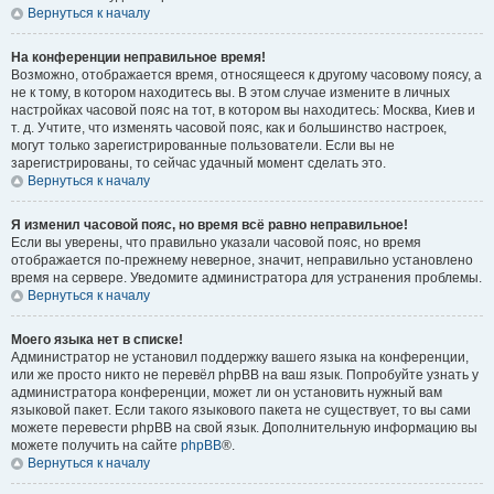
Вернуться к началу
На конференции неправильное время!
Возможно, отображается время, относящееся к другому часовому поясу, а
не к тому, в котором находитесь вы. В этом случае измените в личных
настройках часовой пояс на тот, в котором вы находитесь: Москва, Киев и
т. д. Учтите, что изменять часовой пояс, как и большинство настроек,
могут только зарегистрированные пользователи. Если вы не
зарегистрированы, то сейчас удачный момент сделать это.
Вернуться к началу
Я изменил часовой пояс, но время всё равно неправильное!
Если вы уверены, что правильно указали часовой пояс, но время
отображается по-прежнему неверное, значит, неправильно установлено
время на сервере. Уведомите администратора для устранения проблемы.
Вернуться к началу
Моего языка нет в списке!
Администратор не установил поддержку вашего языка на конференции,
или же просто никто не перевёл phpBB на ваш язык. Попробуйте узнать у
администратора конференции, может ли он установить нужный вам
языковой пакет. Если такого языкового пакета не существует, то вы сами
можете перевести phpBB на свой язык. Дополнительную информацию вы
можете получить на сайте
phpBB
®.
Вернуться к началу