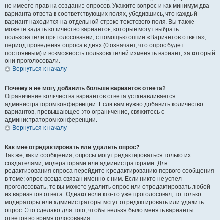
не имеете прав на создание опросов. Укажите вопрос и как минимум два
варианта ответа в соответствующих полях, убедившись, что каждый
вариант находится на отдельной строке текстового поля. Вы также
можете задать количество вариантов, которые могут выбрать
пользователи при голосовании, с помощью опции «Вариантов ответа»,
период проведения опроса в днях (0 означает, что опрос будет
постоянным) и возможность пользователей изменять вариант, за который
они проголосовали.
Вернуться к началу
Почему я не могу добавить больше вариантов ответа?
Ограничение количества вариантов ответа устанавливается
администратором конференции. Если вам нужно добавить количество
вариантов, превышающее это ограничение, свяжитесь с
администратором конференции.
Вернуться к началу
Как мне отредактировать или удалить опрос?
Так же, как и сообщения, опросы могут редактироваться только их
создателями, модераторами или администраторами. Для
редактирования опроса перейдите к редактированию первого сообщения
в теме; опрос всегда связан именно с ним. Если никто не успел
проголосовать, то вы можете удалить опрос или отредактировать любой
из вариантов ответа. Однако если кто-то уже проголосовал, то только
модераторы или администраторы могут отредактировать или удалить
опрос. Это сделано для того, чтобы нельзя было менять варианты
ответов во время голосования.