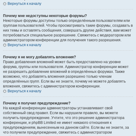
Вернуться к началу
Почему мне недоступны некоторые форумы?
Некоторые форумы доступны только определённым пользователям или
группам пользователей. Чтобы просматривать такие форумы, создавать в
них темы и оставлять сообщения, совершать другие действия, вам может
потребоваться специальное разрешение. Свяжитесь с модератором или
администратором конференции для получения такого разрешения.
Вернуться к началу
Почему я не могу добавлять вложения?
Право добавления вложений может быть предоставлено на уровне
форума, группы или пользователя. Администратор конференции может
не разрешить добавление вложений в определённых форумах. Также
возможно, что добавлять вложения разрешено только членам
определённых групп. Если вы не знаете, почему не можете добавлять
вложения, свяжитесь с администратором конференции.
Вернуться к началу
Почему я получил предупреждение?
На каждой конференции администраторы устанавливают свой
собственный свод правил. Если вы нарушили правило, вы можете
получить предупреждение. Учтите, что это решение администратора
конференции, и phpBB Limited не имеет никакого отношения к
предупреждениям, вынесенным на данном сайте. Если вы не знаете, за
что получили предупреждение, свяжитесь с администратором