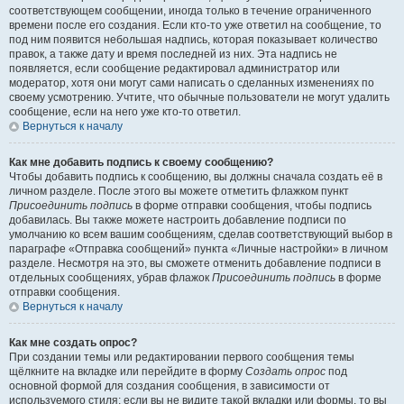
соответствующем сообщении, иногда только в течение ограниченного
времени после его создания. Если кто-то уже ответил на сообщение, то
под ним появится небольшая надпись, которая показывает количество
правок, а также дату и время последней из них. Эта надпись не
появляется, если сообщение редактировал администратор или
модератор, хотя они могут сами написать о сделанных изменениях по
своему усмотрению. Учтите, что обычные пользователи не могут удалить
сообщение, если на него уже кто-то ответил.
Вернуться к началу
Как мне добавить подпись к своему сообщению?
Чтобы добавить подпись к сообщению, вы должны сначала создать её в
личном разделе. После этого вы можете отметить флажком пункт
Присоединить подпись
в форме отправки сообщения, чтобы подпись
добавилась. Вы также можете настроить добавление подписи по
умолчанию ко всем вашим сообщениям, сделав соответствующий выбор в
параграфе «Отправка сообщений» пункта «Личные настройки» в личном
разделе. Несмотря на это, вы сможете отменить добавление подписи в
отдельных сообщениях, убрав флажок
Присоединить подпись
в форме
отправки сообщения.
Вернуться к началу
Как мне создать опрос?
При создании темы или редактировании первого сообщения темы
щёлкните на вкладке или перейдите в форму
Создать опрос
под
основной формой для создания сообщения, в зависимости от
используемого стиля; если вы не видите такой вкладки или формы, то вы