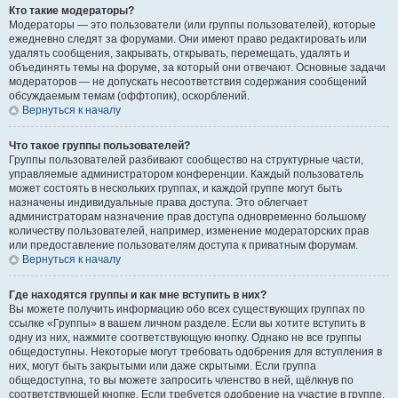
Кто такие модераторы?
Модераторы — это пользователи (или группы пользователей), которые
ежедневно следят за форумами. Они имеют право редактировать или
удалять сообщения, закрывать, открывать, перемещать, удалять и
объединять темы на форуме, за который они отвечают. Основные задачи
модераторов — не допускать несоответствия содержания сообщений
обсуждаемым темам (оффтопик), оскорблений.
Вернуться к началу
Что такое группы пользователей?
Группы пользователей разбивают сообщество на структурные части,
управляемые администратором конференции. Каждый пользователь
может состоять в нескольких группах, и каждой группе могут быть
назначены индивидуальные права доступа. Это облегчает
администраторам назначение прав доступа одновременно большому
количеству пользователей, например, изменение модераторских прав
или предоставление пользователям доступа к приватным форумам.
Вернуться к началу
Где находятся группы и как мне вступить в них?
Вы можете получить информацию обо всех существующих группах по
ссылке «Группы» в вашем личном разделе. Если вы хотите вступить в
одну из них, нажмите соответствующую кнопку. Однако не все группы
общедоступны. Некоторые могут требовать одобрения для вступления в
них, могут быть закрытыми или даже скрытыми. Если группа
общедоступна, то вы можете запросить членство в ней, щёлкнув по
соответствующей кнопке. Если требуется одобрение на участие в группе,