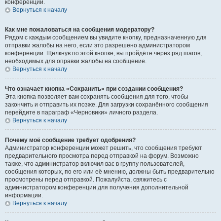
конференции.
Вернуться к началу
Как мне пожаловаться на сообщения модератору?
Рядом с каждым сообщением вы увидите кнопку, предназначенную для
отправки жалобы на него, если это разрешено администратором
конференции. Щёлкнув по этой кнопке, вы пройдёте через ряд шагов,
необходимых для оправки жалобы на сообщение.
Вернуться к началу
Что означает кнопка «Сохранить» при создании сообщения?
Эта кнопка позволяет вам сохранять сообщения для того, чтобы
закончить и отправить их позже. Для загрузки сохранённого сообщения
перейдите в параграф «Черновики» личного раздела.
Вернуться к началу
Почему моё сообщение требует одобрения?
Администратор конференции может решить, что сообщения требуют
предварительного просмотра перед отправкой на форум. Возможно
также, что администратор включил вас в группу пользователей,
сообщения которых, по его или её мнению, должны быть предварительно
просмотрены перед отправкой. Пожалуйста, свяжитесь с
администратором конференции для получения дополнительной
информации.
Вернуться к началу