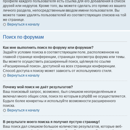
профиле каждого пользователя есть ссылка для его добавления в список
друзей или недругов. Кроме того, вы можете сделать это прямо из вашего
личного раздела, непосредственным вводом имени пользователя. Вы
можете также удалять пользователей из соответствующих списков на той
же странице.
Вернуться к началу
Поиск по форумам
Как мне выполнить поиск по форуму или форумам?
Задайте условие поиска в соответствующем поле, расположенном на
главной странице конференции, страницах просмотра форума или темы.
Вы можете осуществить расширенный поиск, щёлкнув по ссылке
«Расширенный поиск», доступной на всех страницах конференции.
Способ доступа к поиску может зависеть от используемого стиля.
Вернуться к началу
Почему мой поиск не даёт результатов?
Ваш поисковый запрос, возможно, был слишком неопределённым и
включал много общих слов, поиск по которым в phpBB не осуществляется.
Будьте более конкретны и используйте возможности расширенного
поиска.
Вернуться к началу
В результате моего поиска я получил пустую страницу!
Ваш поиск дал слишком большое количество результатов, которые веб-