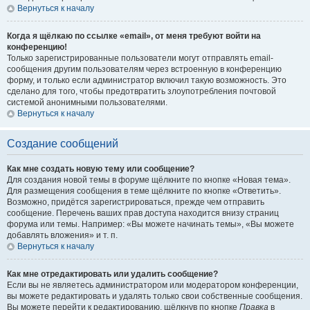
Вернуться к началу
Когда я щёлкаю по ссылке «email», от меня требуют войти на
конференцию!
Только зарегистрированные пользователи могут отправлять email-
сообщения другим пользователям через встроенную в конференцию
форму, и только если администратор включил такую возможность. Это
сделано для того, чтобы предотвратить злоупотребления почтовой
системой анонимными пользователями.
Вернуться к началу
Создание сообщений
Как мне создать новую тему или сообщение?
Для создания новой темы в форуме щёлкните по кнопке «Новая тема».
Для размещения сообщения в теме щёлкните по кнопке «Ответить».
Возможно, придётся зарегистрироваться, прежде чем отправить
сообщение. Перечень ваших прав доступа находится внизу страниц
форума или темы. Например: «Вы можете начинать темы», «Вы можете
добавлять вложения» и т. п.
Вернуться к началу
Как мне отредактировать или удалить сообщение?
Если вы не являетесь администратором или модератором конференции,
вы можете редактировать и удалять только свои собственные сообщения.
Вы можете перейти к редактированию, щёлкнув по кнопке
Правка
в