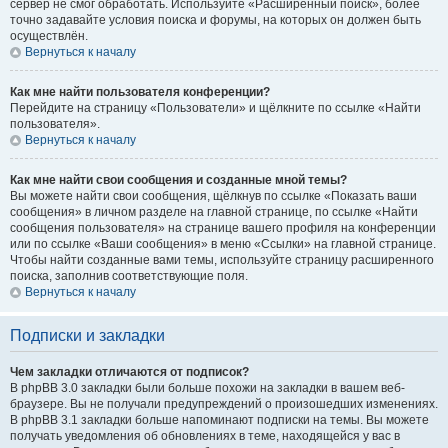
сервер не смог обработать. Используйте «Расширенный поиск», более
точно задавайте условия поиска и форумы, на которых он должен быть
осуществлён.
Вернуться к началу
Как мне найти пользователя конференции?
Перейдите на страницу «Пользователи» и щёлкните по ссылке «Найти
пользователя».
Вернуться к началу
Как мне найти свои сообщения и созданные мной темы?
Вы можете найти свои сообщения, щёлкнув по ссылке «Показать ваши
сообщения» в личном разделе на главной странице, по ссылке «Найти
сообщения пользователя» на странице вашего профиля на конференции
или по ссылке «Ваши сообщения» в меню «Ссылки» на главной странице.
Чтобы найти созданные вами темы, используйте страницу расширенного
поиска, заполнив соответствующие поля.
Вернуться к началу
Подписки и закладки
Чем закладки отличаются от подписок?
В phpBB 3.0 закладки были больше похожи на закладки в вашем веб-
браузере. Вы не получали предупреждений о произошедших изменениях.
В phpBB 3.1 закладки больше напоминают подписки на темы. Вы можете
получать уведомления об обновлениях в теме, находящейся у вас в