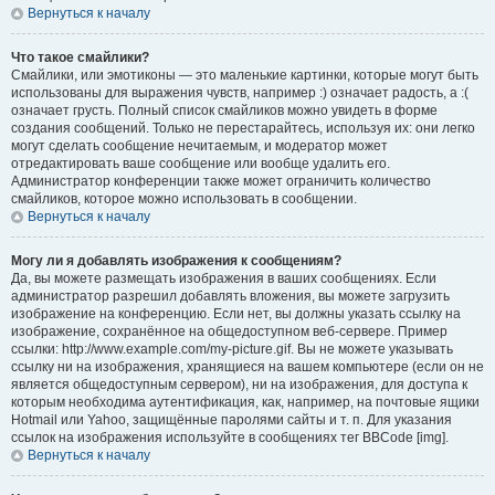
Вернуться к началу
Что такое смайлики?
Смайлики, или эмотиконы — это маленькие картинки, которые могут быть
использованы для выражения чувств, например :) означает радость, а :(
означает грусть. Полный список смайликов можно увидеть в форме
создания сообщений. Только не перестарайтесь, используя их: они легко
могут сделать сообщение нечитаемым, и модератор может
отредактировать ваше сообщение или вообще удалить его.
Администратор конференции также может ограничить количество
смайликов, которое можно использовать в сообщении.
Вернуться к началу
Могу ли я добавлять изображения к сообщениям?
Да, вы можете размещать изображения в ваших сообщениях. Если
администратор разрешил добавлять вложения, вы можете загрузить
изображение на конференцию. Если нет, вы должны указать ссылку на
изображение, сохранённое на общедоступном веб-сервере. Пример
ссылки: http://www.example.com/my-picture.gif. Вы не можете указывать
ссылку ни на изображения, хранящиеся на вашем компьютере (если он не
является общедоступным сервером), ни на изображения, для доступа к
которым необходима аутентификация, как, например, на почтовые ящики
Hotmail или Yahoo, защищённые паролями сайты и т. п. Для указания
ссылок на изображения используйте в сообщениях тег BBCode [img].
Вернуться к началу