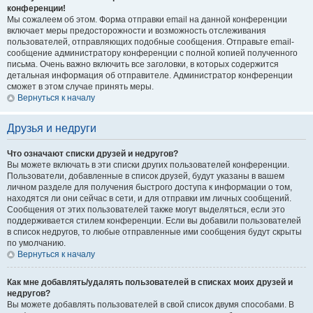
конференции!
Мы сожалеем об этом. Форма отправки email на данной конференции
включает меры предосторожности и возможность отслеживания
пользователей, отправляющих подобные сообщения. Отправьте email-
сообщение администратору конференции с полной копией полученного
письма. Очень важно включить все заголовки, в которых содержится
детальная информация об отправителе. Администратор конференции
сможет в этом случае принять меры.
Вернуться к началу
Друзья и недруги
Что означают списки друзей и недругов?
Вы можете включать в эти списки других пользователей конференции.
Пользователи, добавленные в список друзей, будут указаны в вашем
личном разделе для получения быстрого доступа к информации о том,
находятся ли они сейчас в сети, и для отправки им личных сообщений.
Сообщения от этих пользователей также могут выделяться, если это
поддерживается стилем конференции. Если вы добавили пользователей
в список недругов, то любые отправленные ими сообщения будут скрыты
по умолчанию.
Вернуться к началу
Как мне добавлять/удалять пользователей в списках моих друзей и
недругов?
Вы можете добавлять пользователей в свой список двумя способами. В