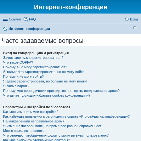
Интернет-конференции
Ссылки
FAQ
Вход
Интернет-конференции
ои
Часто задаваемые вопросы
ск
Вход на конференцию и регистрация
Зачем мне нужно регистрироваться?
Что такое COPPA?
Почему я не могу зарегистрироваться?
Я только что зарегистрировался, но не могу войти!
Почему я не могу войти?
Я давно зарегистрирован, но больше не могу войти!
Я забыл пароль!
Почему мне периодически приходится повторять ввод имени и пароля?
Что делает функция «Удалить cookies конференции»?
Параметры и настройки пользователя
Как мне изменить мои настройки?
Как избежать появления моего имени в списке «Кто сейчас на конференции»?
На конференции неправильное время!
Я изменил часовой пояс, но время всё равно неправильное!
Моего языка нет в списке!
Что означают изображения рядом с моим именем пользователя?
Как мне включить отображение аватары?