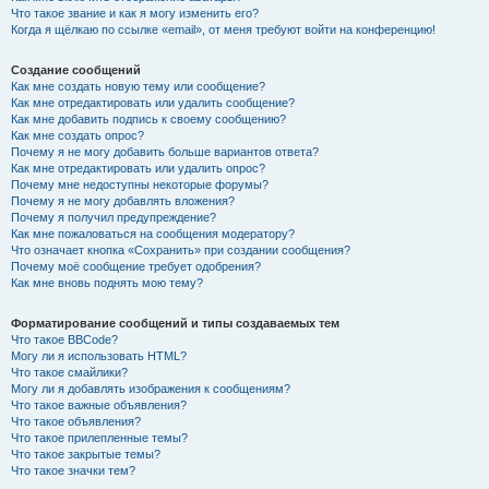
Что такое звание и как я могу изменить его?
Когда я щёлкаю по ссылке «email», от меня требуют войти на конференцию!
Создание сообщений
Как мне создать новую тему или сообщение?
Как мне отредактировать или удалить сообщение?
Как мне добавить подпись к своему сообщению?
Как мне создать опрос?
Почему я не могу добавить больше вариантов ответа?
Как мне отредактировать или удалить опрос?
Почему мне недоступны некоторые форумы?
Почему я не могу добавлять вложения?
Почему я получил предупреждение?
Как мне пожаловаться на сообщения модератору?
Что означает кнопка «Сохранить» при создании сообщения?
Почему моё сообщение требует одобрения?
Как мне вновь поднять мою тему?
Форматирование сообщений и типы создаваемых тем
Что такое BBCode?
Могу ли я использовать HTML?
Что такое смайлики?
Могу ли я добавлять изображения к сообщениям?
Что такое важные объявления?
Что такое объявления?
Что такое прилепленные темы?
Что такое закрытые темы?
Что такое значки тем?