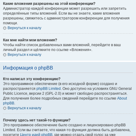
Какие вложения разрешены на этой конференции?
Администратор каждой конференции может разрешить или запретить
определённые типы вложений. Если вы не знаете, какие вложения
разрешены, свяжитесь с администратором конференции для получения
помощи.
Вернуться к началу
Как мне найти мои вложения?
Чтобы найти список добавленных вами вложений, перейдите в ваш
личный раздел и щёлкните по ссылке «Вложения».
Вернуться к началу
Информация о phpBB
Кто написал эту конференцию?
Это программное обеспечение (в его исходной форме) создано и
распространяется
phpBB Limited
. Оно доступно на условиях GNU General
Public Licence, версии 2 (GPL-2.0) и может свободно распространяться.
Для получения более подробных сведений перейдите по ссылке
About
phpBB
.
Вернуться к началу
Почему здесь нет такой-то функции?
Это программное обеспечение было создано и лицензировано phpBB
Limited. Если вы считаете, что какая-то функция должна быть добавлена,
посетите
Центр идей phpBB
, где можно отдать свой голос за уже