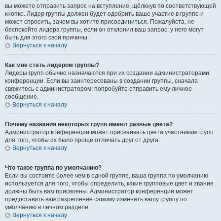
вы можете отправить запрос на вступление, щёлкнув по соответствующей
кнопке. Лидер группы должен будет одобрить ваше участие в группе и
может спросить, зачем вы хотите присоединиться. Пожалуйста, не
беспокойте лидера группы, если он отклонил ваш запрос; у него могут
быть для этого свои причины.
Вернуться к началу
Как мне стать лидером группы?
Лидеры групп обычно назначаются при их создании администраторами
конференции. Если вы заинтересованы в создании группы, сначала
свяжитесь с администратором; попробуйте отправить ему личное
сообщение.
Вернуться к началу
Почему названия некоторых групп имеют разные цвета?
Администратор конференции может присваивать цвета участникам групп
для того, чтобы их было проще отличать друг от друга.
Вернуться к началу
Что такое группа по умолчанию?
Если вы состоите более чем в одной группе, ваша группа по умолчанию
используется для того, чтобы определить, какие групповые цвет и звание
должны быть вам присвоены. Администратор конференции может
предоставить вам разрешение самому изменять вашу группу по
умолчанию в личном разделе.
Вернуться к началу