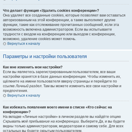
Что делает функция «Удалить cookies конференции»?
Она удаляет все созданные cookies, которые позволяют вам оставаться
авторизованным на этой конференции, а также выполняют другие
функции, такие как отслеживание прочитанных сообщений, если эта
возможность включена администратором. Если вы испытываете
трудности с входом на конференцию или выходом с конференции,
возможно, удаление cookies может помочь.
Вернуться к началу
Параметры и настройки пользователя
Как мне изменить мои настройки?
Если вы являетесь зарегистрированным пользователем, все ваши
настройки хранятся в базе данных конференции. Чтобы изменить их,
щёлкните на имени пользователя вверху страницы и перейдите по
ссылке
Личный раздел
. Там вы можете изменить все свои настройки и
предпочтения.
Вернуться к началу
Как избежать появления моего имени в списке «Кто сейчас на
конференции»?
На вкладке «Личные настройки» в личном разделе вы найдёте опцию
Скрывать моё пребывание на конференции
. Выберите
Да
, и вы будете
видны только администраторам, модераторам и самому себе. Для всех
остальных вы будете скрытым пользователем.