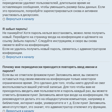
периодически удаляют пользователей, длительное время не
оставляющих сообщения, чтобы уменьшить размер базы данных. Если
это произошло, попробуйте зарегистрироваться снова и активнее
участвовать в дискуссиях.
Вернуться к началу
Я забыл пароль!
Не паникуйте! Хотя пароль нельзя восстановить, можно легко получить
новый. Перейдите на страницу входа на конференцию и щёлкните на
ссылку
Забыли пароль?
. Следуйте инструкциям, и скоро вы снова
сможете войти на конференцию.
Если не удалось получить новый пароль, свяжитесь с администратором
конференции.
Вернуться к началу
Почему мне периодически приходится повторять ввод имени и
пароля?
Если вы не отметили флажком пункт
Запомнить меня
, вы сможете
оставаться под своим именем на конференции только некоторое
ограниченное время. Это сделано для того, чтобы никто другой не смог
воспользоваться вашей учётной записью. Для того чтобы вам не
приходилось вводить имя пользователя и пароль каждый раз, вы можете
отметить флажком пункт
Запомнить меня
при входе на конференцию. Не
рекомендуется делать это на общедоступном компьютере, например в
библиотеке, интернет-кафе, университете и т. д. Если пункт
Запомнить
меня
отсутствует, это значит, что администратор отключил эту функцию.
Вернуться к началу