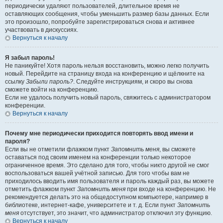
периодически удаляют пользователей, длительное время не
оставляющих сообщения, чтобы уменьшить размер базы данных. Если
это произошло, попробуйте зарегистрироваться снова и активнее
участвовать в дискуссиях.
Вернуться к началу
Я забыл пароль!
Не паникуйте! Хотя пароль нельзя восстановить, можно легко получить
новый. Перейдите на страницу входа на конференцию и щёлкните на
ссылку
Забыли пароль?
. Следуйте инструкциям, и скоро вы снова
сможете войти на конференцию.
Если не удалось получить новый пароль, свяжитесь с администратором
конференции.
Вернуться к началу
Почему мне периодически приходится повторять ввод имени и
пароля?
Если вы не отметили флажком пункт
Запомнить меня
, вы сможете
оставаться под своим именем на конференции только некоторое
ограниченное время. Это сделано для того, чтобы никто другой не смог
воспользоваться вашей учётной записью. Для того чтобы вам не
приходилось вводить имя пользователя и пароль каждый раз, вы можете
отметить флажком пункт
Запомнить меня
при входе на конференцию. Не
рекомендуется делать это на общедоступном компьютере, например в
библиотеке, интернет-кафе, университете и т. д. Если пункт
Запомнить
меня
отсутствует, это значит, что администратор отключил эту функцию.
Вернуться к началу