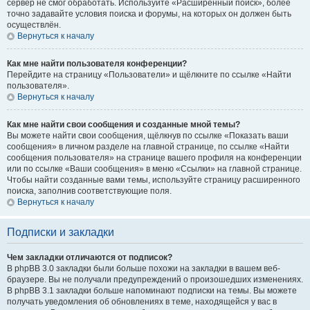
сервер не смог обработать. Используйте «Расширенный поиск», более
точно задавайте условия поиска и форумы, на которых он должен быть
осуществлён.
Вернуться к началу
Как мне найти пользователя конференции?
Перейдите на страницу «Пользователи» и щёлкните по ссылке «Найти
пользователя».
Вернуться к началу
Как мне найти свои сообщения и созданные мной темы?
Вы можете найти свои сообщения, щёлкнув по ссылке «Показать ваши
сообщения» в личном разделе на главной странице, по ссылке «Найти
сообщения пользователя» на странице вашего профиля на конференции
или по ссылке «Ваши сообщения» в меню «Ссылки» на главной странице.
Чтобы найти созданные вами темы, используйте страницу расширенного
поиска, заполнив соответствующие поля.
Вернуться к началу
Подписки и закладки
Чем закладки отличаются от подписок?
В phpBB 3.0 закладки были больше похожи на закладки в вашем веб-
браузере. Вы не получали предупреждений о произошедших изменениях.
В phpBB 3.1 закладки больше напоминают подписки на темы. Вы можете
получать уведомления об обновлениях в теме, находящейся у вас в