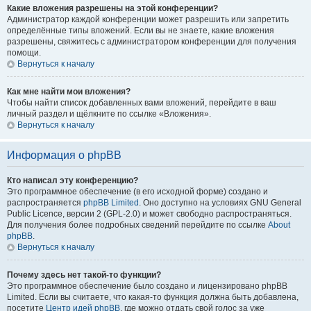
Какие вложения разрешены на этой конференции?
Администратор каждой конференции может разрешить или запретить
определённые типы вложений. Если вы не знаете, какие вложения
разрешены, свяжитесь с администратором конференции для получения
помощи.
Вернуться к началу
Как мне найти мои вложения?
Чтобы найти список добавленных вами вложений, перейдите в ваш
личный раздел и щёлкните по ссылке «Вложения».
Вернуться к началу
Информация о phpBB
Кто написал эту конференцию?
Это программное обеспечение (в его исходной форме) создано и
распространяется
phpBB Limited
. Оно доступно на условиях GNU General
Public Licence, версии 2 (GPL-2.0) и может свободно распространяться.
Для получения более подробных сведений перейдите по ссылке
About
phpBB
.
Вернуться к началу
Почему здесь нет такой-то функции?
Это программное обеспечение было создано и лицензировано phpBB
Limited. Если вы считаете, что какая-то функция должна быть добавлена,
посетите
Центр идей phpBB
, где можно отдать свой голос за уже