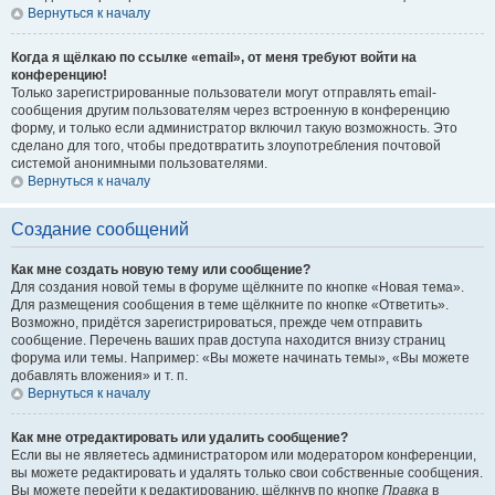
Вернуться к началу
Когда я щёлкаю по ссылке «email», от меня требуют войти на
конференцию!
Только зарегистрированные пользователи могут отправлять email-
сообщения другим пользователям через встроенную в конференцию
форму, и только если администратор включил такую возможность. Это
сделано для того, чтобы предотвратить злоупотребления почтовой
системой анонимными пользователями.
Вернуться к началу
Создание сообщений
Как мне создать новую тему или сообщение?
Для создания новой темы в форуме щёлкните по кнопке «Новая тема».
Для размещения сообщения в теме щёлкните по кнопке «Ответить».
Возможно, придётся зарегистрироваться, прежде чем отправить
сообщение. Перечень ваших прав доступа находится внизу страниц
форума или темы. Например: «Вы можете начинать темы», «Вы можете
добавлять вложения» и т. п.
Вернуться к началу
Как мне отредактировать или удалить сообщение?
Если вы не являетесь администратором или модератором конференции,
вы можете редактировать и удалять только свои собственные сообщения.
Вы можете перейти к редактированию, щёлкнув по кнопке
Правка
в