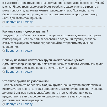
вы можете отправить запрос на вступление, щёлкнув по соответствующей
кнопке. Лидер группы должен будет одобрить ваше участие в группе и
может спросить, зачем вы хотите присоединиться. Пожалуйста, не
беспокойте лидера группы, если он отклонил ваш запрос; у него могут
быть для этого свои причины.
Вернуться к началу
Как мне стать лидером группы?
Лидеры групп обычно назначаются при их создании администраторами
конференции. Если вы заинтересованы в создании группы, сначала
свяжитесь с администратором; попробуйте отправить ему личное
сообщение.
Вернуться к началу
Почему названия некоторых групп имеют разные цвета?
Администратор конференции может присваивать цвета участникам групп
для того, чтобы их было проще отличать друг от друга.
Вернуться к началу
Что такое группа по умолчанию?
Если вы состоите более чем в одной группе, ваша группа по умолчанию
используется для того, чтобы определить, какие групповые цвет и звание
должны быть вам присвоены. Администратор конференции может
предоставить вам разрешение самому изменять вашу группу по
умолчанию в личном разделе.
Вернуться к началу