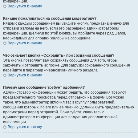
конференции.
Вернуться к началу
Как мне пожаловаться на сообщения модератору?
Рядом с каждым сообщением вы увидите кнопку, предназначенную для
отправки жалобы на него, если это разрешено администратором
конференции. Щёлкнув по этой кнопке, вы пройдёте через ряд шагов,
необходимых для оправки жалобы на сообщение.
Вернуться к началу
Что означает кнопка «Сохранить» при создании сообщения?
Эта кнопка позволяет вам сохранять сообщения для того, чтобы
закончить и отправить их позже. Для загрузки сохранённого сообщения
перейдите в параграф «Черновики» личного раздела.
Вернуться к началу
Почему моё сообщение требует одобрения?
Администратор конференции может решить, что сообщения требуют
предварительного просмотра перед отправкой на форум. Возможно
также, что администратор включил вас в группу пользователей,
сообщения которых, по его или её мнению, должны быть предварительно
просмотрены перед отправкой. Пожалуйста, свяжитесь с
администратором конференции для получения дополнительной
информации.
Вернуться к началу