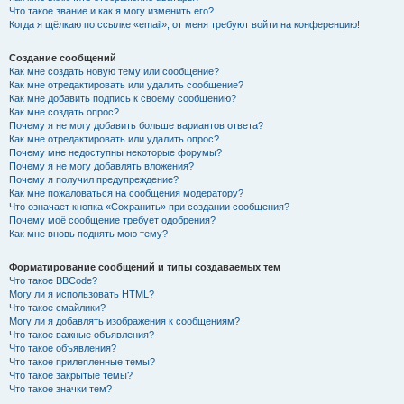
Что такое звание и как я могу изменить его?
Когда я щёлкаю по ссылке «email», от меня требуют войти на конференцию!
Создание сообщений
Как мне создать новую тему или сообщение?
Как мне отредактировать или удалить сообщение?
Как мне добавить подпись к своему сообщению?
Как мне создать опрос?
Почему я не могу добавить больше вариантов ответа?
Как мне отредактировать или удалить опрос?
Почему мне недоступны некоторые форумы?
Почему я не могу добавлять вложения?
Почему я получил предупреждение?
Как мне пожаловаться на сообщения модератору?
Что означает кнопка «Сохранить» при создании сообщения?
Почему моё сообщение требует одобрения?
Как мне вновь поднять мою тему?
Форматирование сообщений и типы создаваемых тем
Что такое BBCode?
Могу ли я использовать HTML?
Что такое смайлики?
Могу ли я добавлять изображения к сообщениям?
Что такое важные объявления?
Что такое объявления?
Что такое прилепленные темы?
Что такое закрытые темы?
Что такое значки тем?