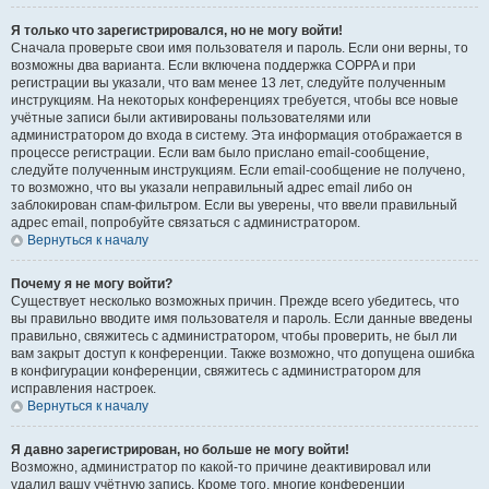
Я только что зарегистрировался, но не могу войти!
Сначала проверьте свои имя пользователя и пароль. Если они верны, то
возможны два варианта. Если включена поддержка COPPA и при
регистрации вы указали, что вам менее 13 лет, следуйте полученным
инструкциям. На некоторых конференциях требуется, чтобы все новые
учётные записи были активированы пользователями или
администратором до входа в систему. Эта информация отображается в
процессе регистрации. Если вам было прислано email-сообщение,
следуйте полученным инструкциям. Если email-сообщение не получено,
то возможно, что вы указали неправильный адрес email либо он
заблокирован спам-фильтром. Если вы уверены, что ввели правильный
адрес email, попробуйте связаться с администратором.
Вернуться к началу
Почему я не могу войти?
Существует несколько возможных причин. Прежде всего убедитесь, что
вы правильно вводите имя пользователя и пароль. Если данные введены
правильно, свяжитесь с администратором, чтобы проверить, не был ли
вам закрыт доступ к конференции. Также возможно, что допущена ошибка
в конфигурации конференции, свяжитесь с администратором для
исправления настроек.
Вернуться к началу
Я давно зарегистрирован, но больше не могу войти!
Возможно, администратор по какой-то причине деактивировал или
удалил вашу учётную запись. Кроме того, многие конференции