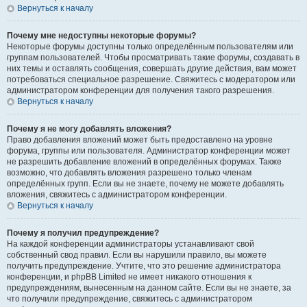
Вернуться к началу
Почему мне недоступны некоторые форумы?
Некоторые форумы доступны только определённым пользователям или
группам пользователей. Чтобы просматривать такие форумы, создавать в
них темы и оставлять сообщения, совершать другие действия, вам может
потребоваться специальное разрешение. Свяжитесь с модератором или
администратором конференции для получения такого разрешения.
Вернуться к началу
Почему я не могу добавлять вложения?
Право добавления вложений может быть предоставлено на уровне
форума, группы или пользователя. Администратор конференции может
не разрешить добавление вложений в определённых форумах. Также
возможно, что добавлять вложения разрешено только членам
определённых групп. Если вы не знаете, почему не можете добавлять
вложения, свяжитесь с администратором конференции.
Вернуться к началу
Почему я получил предупреждение?
На каждой конференции администраторы устанавливают свой
собственный свод правил. Если вы нарушили правило, вы можете
получить предупреждение. Учтите, что это решение администратора
конференции, и phpBB Limited не имеет никакого отношения к
предупреждениям, вынесенным на данном сайте. Если вы не знаете, за
что получили предупреждение, свяжитесь с администратором