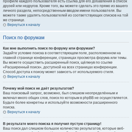
профиле каждого пользователя есть ссылка для его добавления в список
друзей или недругов. Кроме того, вы можете сделать это прямо из вашего
личного раздела, непосредственным вводом имени пользователя. Вы
можете также удалять пользователей из соответствующих списков на той
же странице.
Вернуться к началу
Поиск по форумам
Как мне выполнить поиск по форуму или форумам?
Задайте условие поиска в соответствующем поле, расположенном на
главной странице конференции, страницах просмотра форума или темы.
Вы можете осуществить расширенный поиск, щёлкнув по ссылке
«Расширенный поиск», доступной на всех страницах конференции.
Способ доступа к поиску может зависеть от используемого стиля.
Вернуться к началу
Почему мой поиск не даёт результатов?
Ваш поисковый запрос, возможно, был слишком неопределённым и
включал много общих слов, поиск по которым в phpBB не осуществляется.
Будьте более конкретны и используйте возможности расширенного
поиска.
Вернуться к началу
В результате моего поиска я получил пустую страницу!
Ваш поиск дал слишком большое количество результатов, которые веб-