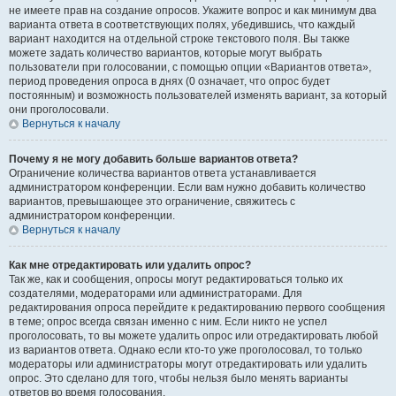
не имеете прав на создание опросов. Укажите вопрос и как минимум два
варианта ответа в соответствующих полях, убедившись, что каждый
вариант находится на отдельной строке текстового поля. Вы также
можете задать количество вариантов, которые могут выбрать
пользователи при голосовании, с помощью опции «Вариантов ответа»,
период проведения опроса в днях (0 означает, что опрос будет
постоянным) и возможность пользователей изменять вариант, за который
они проголосовали.
Вернуться к началу
Почему я не могу добавить больше вариантов ответа?
Ограничение количества вариантов ответа устанавливается
администратором конференции. Если вам нужно добавить количество
вариантов, превышающее это ограничение, свяжитесь с
администратором конференции.
Вернуться к началу
Как мне отредактировать или удалить опрос?
Так же, как и сообщения, опросы могут редактироваться только их
создателями, модераторами или администраторами. Для
редактирования опроса перейдите к редактированию первого сообщения
в теме; опрос всегда связан именно с ним. Если никто не успел
проголосовать, то вы можете удалить опрос или отредактировать любой
из вариантов ответа. Однако если кто-то уже проголосовал, то только
модераторы или администраторы могут отредактировать или удалить
опрос. Это сделано для того, чтобы нельзя было менять варианты
ответов во время голосования.