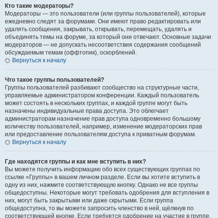
Кто такие модераторы?
Модераторы — это пользователи (или группы пользователей), которые
ежедневно следят за форумами. Они имеют право редактировать или
удалять сообщения, закрывать, открывать, перемещать, удалять и
объединять темы на форуме, за который они отвечают. Основные задачи
модераторов — не допускать несоответствия содержания сообщений
обсуждаемым темам (оффтопик), оскорблений.
Вернуться к началу
Что такое группы пользователей?
Группы пользователей разбивают сообщество на структурные части,
управляемые администратором конференции. Каждый пользователь
может состоять в нескольких группах, и каждой группе могут быть
назначены индивидуальные права доступа. Это облегчает
администраторам назначение прав доступа одновременно большому
количеству пользователей, например, изменение модераторских прав
или предоставление пользователям доступа к приватным форумам.
Вернуться к началу
Где находятся группы и как мне вступить в них?
Вы можете получить информацию обо всех существующих группах по
ссылке «Группы» в вашем личном разделе. Если вы хотите вступить в
одну из них, нажмите соответствующую кнопку. Однако не все группы
общедоступны. Некоторые могут требовать одобрения для вступления в
них, могут быть закрытыми или даже скрытыми. Если группа
общедоступна, то вы можете запросить членство в ней, щёлкнув по
соответствующей кнопке. Если требуется одобрение на участие в группе,