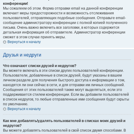
конференции!
Мы сожалеем об этом. Форма отправки email на данной конференции
включает меры предосторожности и возможность отслеживания
пользователей, отправляющих подобные сообщения. Отправьте email-
сообщение администратору конференции с полной копией полученного
письма. Очень важно включить все заголовки, в которых содержится
детальная информация об отправителе. Администратор конференции
сможет в этом случае принять меры.
Вернуться к началу
Друзья и недруги
Что означают списки друзей и недругов?
Вы можете включать в эти списки других пользователей конференции.
Пользователи, добавленные в список друзей, будут указаны в вашем
личном разделе для получения быстрого доступа к информации о том,
находятся ли они сейчас в сети, и для отправки им личных сообщений.
Сообщения от этих пользователей также могут выделяться, если это
поддерживается стилем конференции. Если вы добавили пользователей
в список недругов, то любые отправленные ими сообщения будут скрыты
по умолчанию.
Вернуться к началу
Как мне добавлять/удалять пользователей в списках моих друзей и
недругов?
Вы можете добавлять пользователей в свой список двумя способами. В