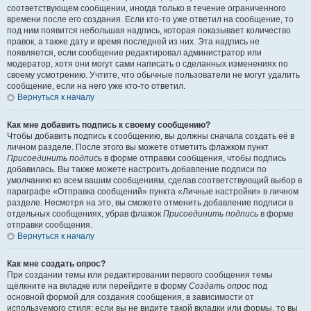
соответствующем сообщении, иногда только в течение ограниченного
времени после его создания. Если кто-то уже ответил на сообщение, то
под ним появится небольшая надпись, которая показывает количество
правок, а также дату и время последней из них. Эта надпись не
появляется, если сообщение редактировал администратор или
модератор, хотя они могут сами написать о сделанных изменениях по
своему усмотрению. Учтите, что обычные пользователи не могут удалить
сообщение, если на него уже кто-то ответил.
Вернуться к началу
Как мне добавить подпись к своему сообщению?
Чтобы добавить подпись к сообщению, вы должны сначала создать её в
личном разделе. После этого вы можете отметить флажком пункт
Присоединить подпись
в форме отправки сообщения, чтобы подпись
добавилась. Вы также можете настроить добавление подписи по
умолчанию ко всем вашим сообщениям, сделав соответствующий выбор в
параграфе «Отправка сообщений» пункта «Личные настройки» в личном
разделе. Несмотря на это, вы сможете отменить добавление подписи в
отдельных сообщениях, убрав флажок
Присоединить подпись
в форме
отправки сообщения.
Вернуться к началу
Как мне создать опрос?
При создании темы или редактировании первого сообщения темы
щёлкните на вкладке или перейдите в форму
Создать опрос
под
основной формой для создания сообщения, в зависимости от
используемого стиля; если вы не видите такой вкладки или формы, то вы