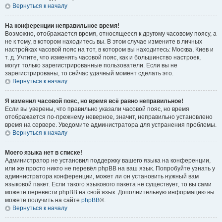
Вернуться к началу
На конференции неправильное время!
Возможно, отображается время, относящееся к другому часовому поясу, а
не к тому, в котором находитесь вы. В этом случае измените в личных
настройках часовой пояс на тот, в котором вы находитесь: Москва, Киев и
т. д. Учтите, что изменять часовой пояс, как и большинство настроек,
могут только зарегистрированные пользователи. Если вы не
зарегистрированы, то сейчас удачный момент сделать это.
Вернуться к началу
Я изменил часовой пояс, но время всё равно неправильное!
Если вы уверены, что правильно указали часовой пояс, но время
отображается по-прежнему неверное, значит, неправильно установлено
время на сервере. Уведомите администратора для устранения проблемы.
Вернуться к началу
Моего языка нет в списке!
Администратор не установил поддержку вашего языка на конференции,
или же просто никто не перевёл phpBB на ваш язык. Попробуйте узнать у
администратора конференции, может ли он установить нужный вам
языковой пакет. Если такого языкового пакета не существует, то вы сами
можете перевести phpBB на свой язык. Дополнительную информацию вы
можете получить на сайте
phpBB
®.
Вернуться к началу