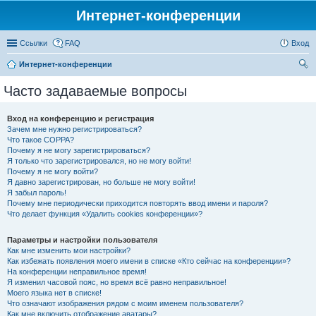
Интернет-конференции
Ссылки
FAQ
Вход
Интернет-конференции
ои
Часто задаваемые вопросы
ск
Вход на конференцию и регистрация
Зачем мне нужно регистрироваться?
Что такое COPPA?
Почему я не могу зарегистрироваться?
Я только что зарегистрировался, но не могу войти!
Почему я не могу войти?
Я давно зарегистрирован, но больше не могу войти!
Я забыл пароль!
Почему мне периодически приходится повторять ввод имени и пароля?
Что делает функция «Удалить cookies конференции»?
Параметры и настройки пользователя
Как мне изменить мои настройки?
Как избежать появления моего имени в списке «Кто сейчас на конференции»?
На конференции неправильное время!
Я изменил часовой пояс, но время всё равно неправильное!
Моего языка нет в списке!
Что означают изображения рядом с моим именем пользователя?
Как мне включить отображение аватары?