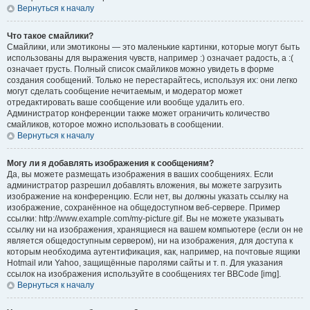
Вернуться к началу
Что такое смайлики?
Смайлики, или эмотиконы — это маленькие картинки, которые могут быть
использованы для выражения чувств, например :) означает радость, а :(
означает грусть. Полный список смайликов можно увидеть в форме
создания сообщений. Только не перестарайтесь, используя их: они легко
могут сделать сообщение нечитаемым, и модератор может
отредактировать ваше сообщение или вообще удалить его.
Администратор конференции также может ограничить количество
смайликов, которое можно использовать в сообщении.
Вернуться к началу
Могу ли я добавлять изображения к сообщениям?
Да, вы можете размещать изображения в ваших сообщениях. Если
администратор разрешил добавлять вложения, вы можете загрузить
изображение на конференцию. Если нет, вы должны указать ссылку на
изображение, сохранённое на общедоступном веб-сервере. Пример
ссылки: http://www.example.com/my-picture.gif. Вы не можете указывать
ссылку ни на изображения, хранящиеся на вашем компьютере (если он не
является общедоступным сервером), ни на изображения, для доступа к
которым необходима аутентификация, как, например, на почтовые ящики
Hotmail или Yahoo, защищённые паролями сайты и т. п. Для указания
ссылок на изображения используйте в сообщениях тег BBCode [img].
Вернуться к началу