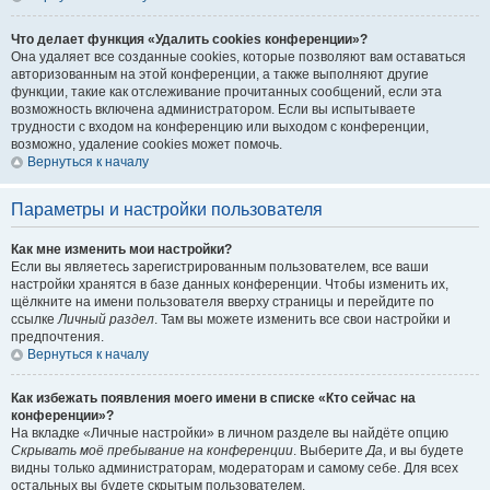
Что делает функция «Удалить cookies конференции»?
Она удаляет все созданные cookies, которые позволяют вам оставаться
авторизованным на этой конференции, а также выполняют другие
функции, такие как отслеживание прочитанных сообщений, если эта
возможность включена администратором. Если вы испытываете
трудности с входом на конференцию или выходом с конференции,
возможно, удаление cookies может помочь.
Вернуться к началу
Параметры и настройки пользователя
Как мне изменить мои настройки?
Если вы являетесь зарегистрированным пользователем, все ваши
настройки хранятся в базе данных конференции. Чтобы изменить их,
щёлкните на имени пользователя вверху страницы и перейдите по
ссылке
Личный раздел
. Там вы можете изменить все свои настройки и
предпочтения.
Вернуться к началу
Как избежать появления моего имени в списке «Кто сейчас на
конференции»?
На вкладке «Личные настройки» в личном разделе вы найдёте опцию
Скрывать моё пребывание на конференции
. Выберите
Да
, и вы будете
видны только администраторам, модераторам и самому себе. Для всех
остальных вы будете скрытым пользователем.